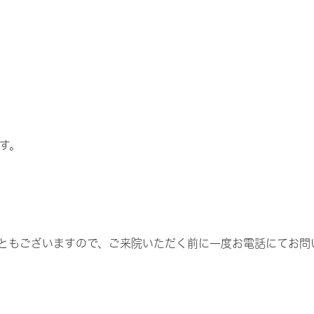
す。
ともございますので、ご来院いただく前に一度
お電話
にてお問