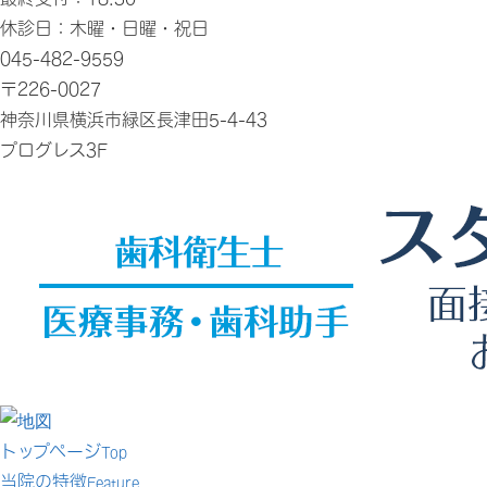
休診日：木曜・日曜・祝日
045-482-9559
〒226-0027
神奈川県横浜市緑区長津田5-4-43
プログレス3F
トップページ
Top
当院の特徴
Feature