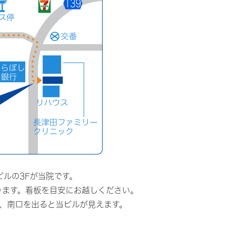
ビルの3Fが当院です。
ります。看板を目安にお越しください。
、南口を出ると当ビルが見えます。