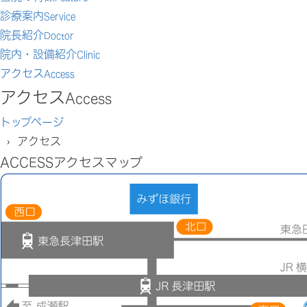
診療案内
Service
院長紹介
Doctor
院内・設備紹介
Clinic
アクセス
Access
アクセス
Access
トップページ
› アクセス
ACCESS
アクセスマップ