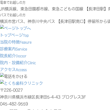
電車でお越しの方
JR横浜線、東急田園都市線、東急こどもの国線 【長津田駅】
バスでお越しの方
横浜市営バス、神奈川中央バス 【長津田駅南口】停留所から
トップページ
Top
当院の特徴
Feature
診療案内
Service
院長紹介
Doctor
院内・設備紹介
Clinic
アクセス
Access
〒226-0027
神奈川県横浜市緑区長津田5-4-43 プログレス3F
045-482-9559